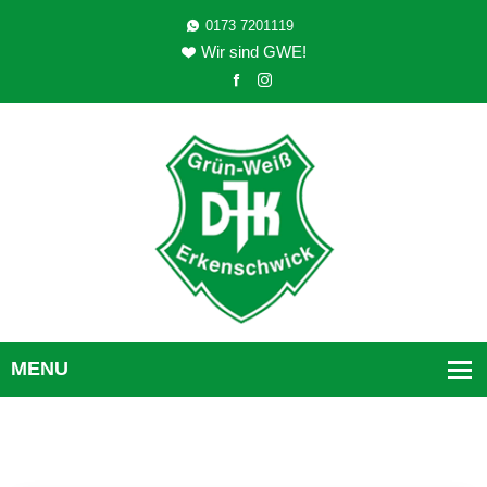
0173 7201119
Wir sind GWE!