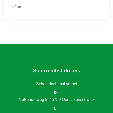
« Jan.
So erreichst du uns
Schau doch mal vorbei
Nußbaumweg 9, 45739 Oer-Erkenschwick