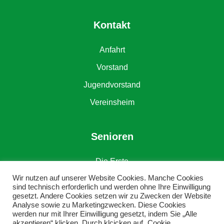
Kontakt
Anfahrt
Vorstand
Jugendvorstand
Vereinsheim
Senioren
Die Erste
Wir nutzen auf unserer Website Cookies. Manche Cookies
Die Zweite
sind technisch erforderlich und werden ohne Ihre Einwilligung
gesetzt. Andere Cookies setzen wir zu Zwecken der Website
Alte Herren
Analyse sowie zu Marketingzwecken. Diese Cookies
werden nur mit Ihrer Einwilligung gesetzt, indem Sie „Alle
akzeptieren“ klicken. Durch klcicken auf „Cookie