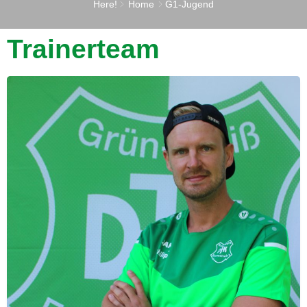
Here!
Home
G1-Jugend
Trainerteam