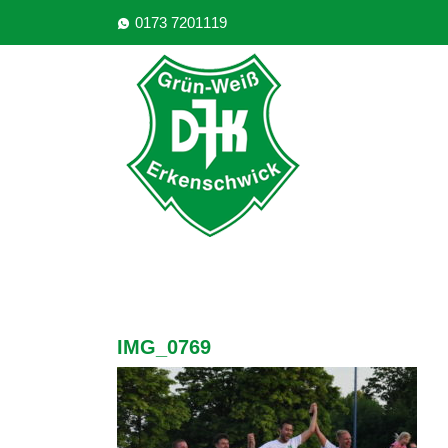
0173 7201119
IMG_0769