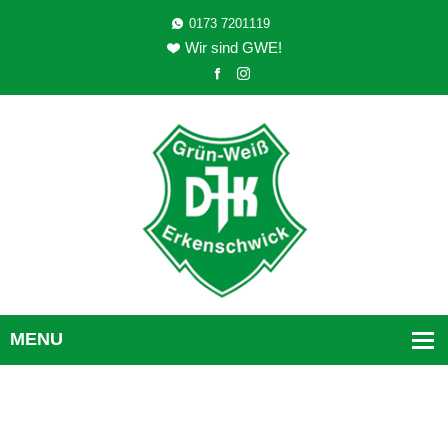
0173 7201119
Wir sind GWE!