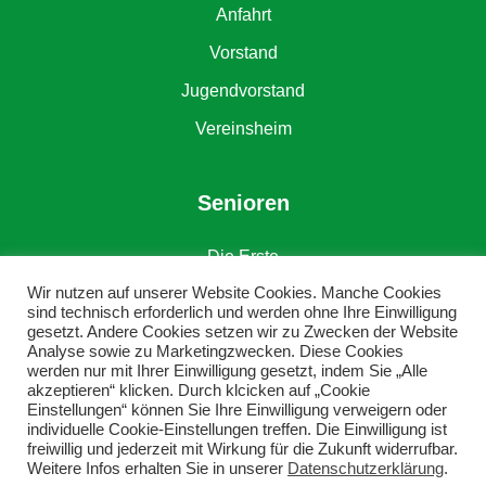
Anfahrt
Vorstand
Jugendvorstand
Vereinsheim
Senioren
Die Erste
Wir nutzen auf unserer Website Cookies. Manche Cookies
Die Zweite
sind technisch erforderlich und werden ohne Ihre Einwilligung
gesetzt. Andere Cookies setzen wir zu Zwecken der Website
Alte Herren
Analyse sowie zu Marketingzwecken. Diese Cookies
werden nur mit Ihrer Einwilligung gesetzt, indem Sie „Alle
akzeptieren“ klicken. Durch klcicken auf „Cookie
Einstellungen“ können Sie Ihre Einwilligung verweigern oder
individuelle Cookie-Einstellungen treffen. Die Einwilligung ist
freiwillig und jederzeit mit Wirkung für die Zukunft widerrufbar.
Weitere Infos erhalten Sie in unserer
Datenschutzerklärung
.
Copyright © DJK SV Grün-Weiß Erkenschwick e. V.