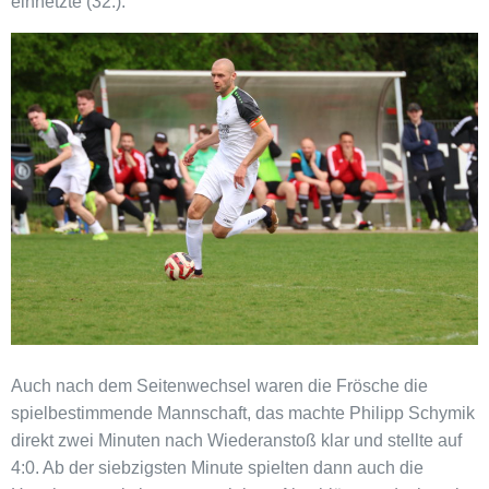
einnetzte (32.).
Auch nach dem Seitenwechsel waren die Frösche die
spielbestimmende Mannschaft, das machte Philipp Schymik
direkt zwei Minuten nach Wiederanstoß klar und stellte auf
4:0. Ab der siebzigsten Minute spielten dann auch die