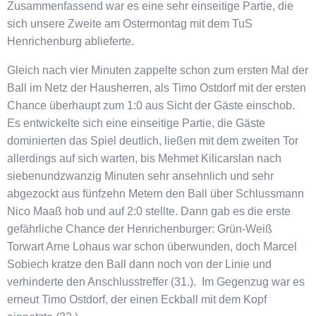
Zusammenfassend war es eine sehr einseitige Partie, die
sich unsere Zweite am Ostermontag mit dem TuS
Henrichenburg ablieferte.
Gleich nach vier Minuten zappelte schon zum ersten Mal der
Ball im Netz der Hausherren, als Timo Ostdorf mit der ersten
Chance überhaupt zum 1:0 aus Sicht der Gäste einschob.
Es entwickelte sich eine einseitige Partie, die Gäste
dominierten das Spiel deutlich, ließen mit dem zweiten Tor
allerdings auf sich warten, bis Mehmet Kilicarslan nach
siebenundzwanzig Minuten sehr ansehnlich und sehr
abgezockt aus fünfzehn Metern den Ball über Schlussmann
Nico Maaß hob und auf 2:0 stellte. Dann gab es die erste
gefährliche Chance der Henrichenburger: Grün-Weiß
Torwart Arne Lohaus war schon überwunden, doch Marcel
Sobiech kratze den Ball dann noch von der Linie und
verhinderte den Anschlusstreffer (31.). Im Gegenzug war es
erneut Timo Ostdorf, der einen Eckball mit dem Kopf