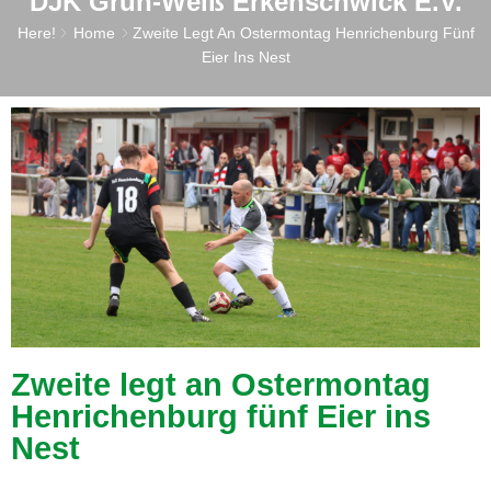
DJK Grün-Weiß Erkenschwick E.V.
Here!
Home
Zweite Legt An Ostermontag Henrichenburg Fünf
Eier Ins Nest
Zweite legt an Ostermontag
Henrichenburg fünf Eier ins
Nest