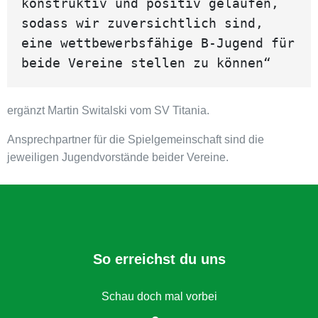
konstruktiv und positiv gelaufen, 
sodass wir zuversichtlich sind, 
eine wettbewerbsfähige B-Jugend für 
beide Vereine stellen zu können“
ergänzt Martin Switalski vom SV Titania.
Ansprechpartner für die Spielgemeinschaft sind die
jeweiligen Jugendvorstände beider Vereine.
So erreichst du uns
Schau doch mal vorbei