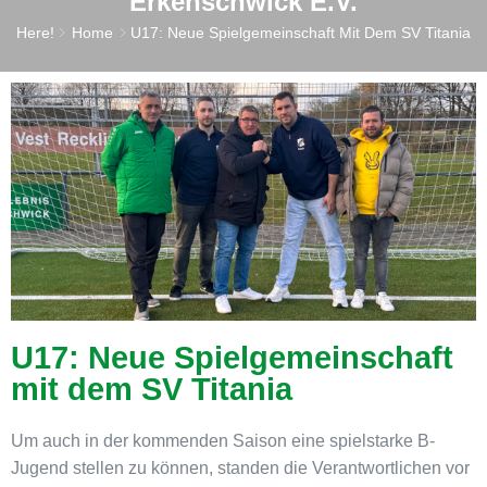
Erkenschwick E.V.
Here!
Home
U17: Neue Spielgemeinschaft Mit Dem SV Titania
U17: Neue Spielgemeinschaft
mit dem SV Titania
Um auch in der kommenden Saison eine spielstarke B-
Jugend stellen zu können, standen die Verantwortlichen vor