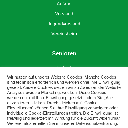
Anfahrt
Vorstand
Jugendvorstand
Vereinsheim
Senioren
Die Erste
Wir nutzen auf unserer Website Cookies. Manche Cookies
Die Zweite
sind technisch erforderlich und werden ohne Ihre Einwilligung
gesetzt. Andere Cookies setzen wir zu Zwecken der Website
Alte Herren
Analyse sowie zu Marketingzwecken. Diese Cookies
werden nur mit Ihrer Einwilligung gesetzt, indem Sie „Alle
akzeptieren“ klicken. Durch klcicken auf „Cookie
Einstellungen“ können Sie Ihre Einwilligung verweigern oder
individuelle Cookie-Einstellungen treffen. Die Einwilligung ist
freiwillig und jederzeit mit Wirkung für die Zukunft widerrufbar.
Weitere Infos erhalten Sie in unserer
Datenschutzerklärung
.
Copyright © DJK SV Grün-Weiß Erkenschwick e. V.