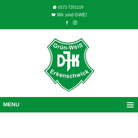
0173 7201119
Wir sind GWE!