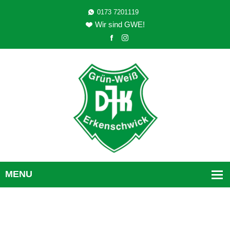
0173 7201119
Wir sind GWE!