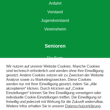
Anfahrt
Vorstand
Jugendvorstand
Vereinsheim
Senioren
Die Erste
Wir nutzen auf unserer Website Cookies. Manche Cookies
Die Zweite
sind technisch erforderlich und werden ohne Ihre Einwilligung
gesetzt. Andere Cookies setzen wir zu Zwecken der Website
Alte Herren
Analyse sowie zu Marketingzwecken. Diese Cookies
werden nur mit Ihrer Einwilligung gesetzt, indem Sie „Alle
akzeptieren“ klicken. Durch klcicken auf „Cookie
Einstellungen“ können Sie Ihre Einwilligung verweigern oder
individuelle Cookie-Einstellungen treffen. Die Einwilligung ist
freiwillig und jederzeit mit Wirkung für die Zukunft widerrufbar.
Weitere Infos erhalten Sie in unserer
Datenschutzerklärung
.
Copyright © DJK SV Grün-Weiß Erkenschwick e. V.