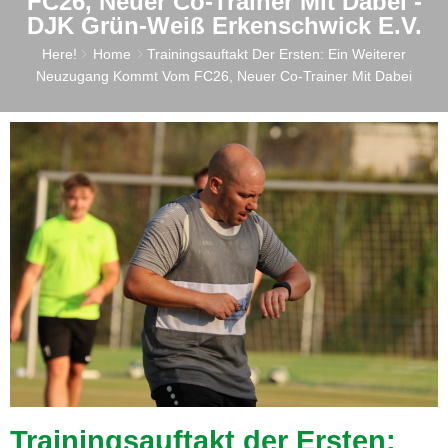
FC26, Neuer Co-Trainer Mit Dabei -
DJK Grün-Weiß Erkenschwick E.V.
Here!
Home
Trainingsauftakt Der Ersten: Ein Weiterer
Neuzugang Kommt Vom FC26, Neuer Co-Trainer Mit Dabei
Trainingsauftakt der Ersten: