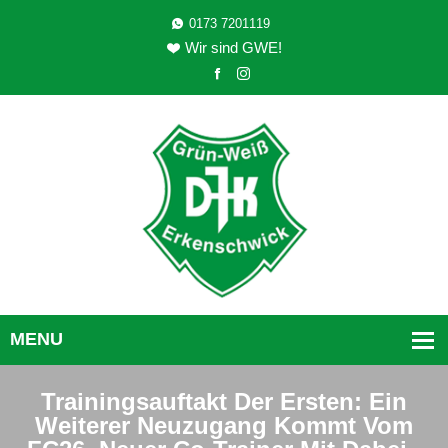
0173 7201119
Wir sind GWE!
Trainingsauftakt Der Ersten: Ein
Weiterer Neuzugang Kommt Vom