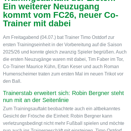
Ein weiterer Neuzugang
kommt vom FC26, neuer Co-
Trainer mit dabei
Am Freitagabend (04.07.) bat Trainer Timo Ostdorf zur
ersten Trainingseinheit in der Vorbereitung auf die Saison
2025/26 und konnte gleich zwanzig Spieler begrüßen. Auch
die ersten Neuzugänge waren mit dabei, Tim Faber im Tor,
Co-Trainer Maurice Kühn, Ertan Keser und auch Roman
Humenscheimer traten zum ersten Mal im neuen Trikot vor
den Ball.
Trainerstab erweitert sich: Robin Bergner steht
nun mit an der Seitenlinie
Zum Trainingsauftakt beobachtete auch ein altbekanntes
Gesicht der Frösche die Einheit: Robin Bergner kann
verletzungsbedingt nicht mehr Fußball spielen und möchte
nun auch ins Trainergeschäft mit einsteigen. Timo Ostdorf