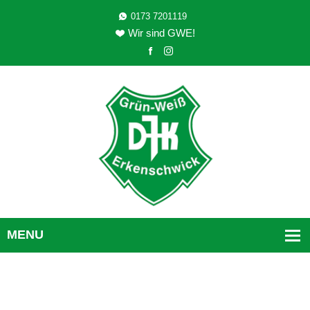
0173 7201119
Wir sind GWE!