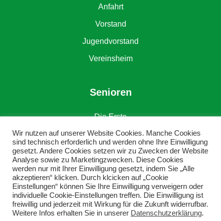
Anfahrt
Vorstand
Jugendvorstand
Vereinsheim
Senioren
Die Erste
Wir nutzen auf unserer Website Cookies. Manche Cookies
Die Zweite
sind technisch erforderlich und werden ohne Ihre Einwilligung
gesetzt. Andere Cookies setzen wir zu Zwecken der Website
Alte Herren
Analyse sowie zu Marketingzwecken. Diese Cookies
werden nur mit Ihrer Einwilligung gesetzt, indem Sie „Alle
akzeptieren“ klicken. Durch klcicken auf „Cookie
Einstellungen“ können Sie Ihre Einwilligung verweigern oder
individuelle Cookie-Einstellungen treffen. Die Einwilligung ist
freiwillig und jederzeit mit Wirkung für die Zukunft widerrufbar.
Weitere Infos erhalten Sie in unserer
Datenschutzerklärung
.
Copyright © DJK SV Grün-Weiß Erkenschwick e. V.