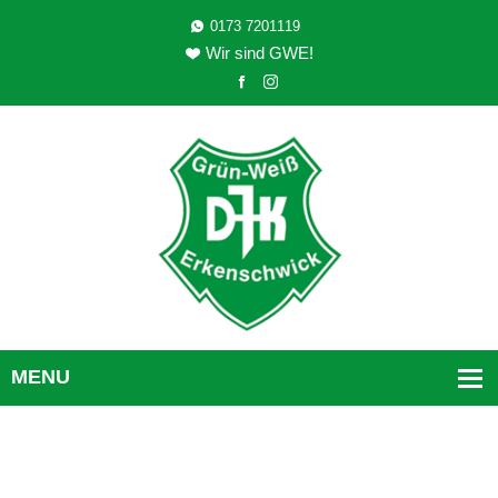
0173 7201119
Wir sind GWE!