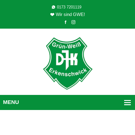
0173 7201119
Wir sind GWE!