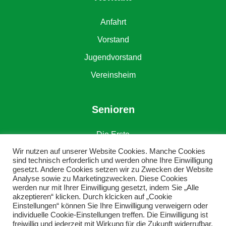
Anfahrt
Vorstand
Jugendvorstand
Vereinsheim
Senioren
Die Erste
Wir nutzen auf unserer Website Cookies. Manche Cookies
Die Zweite
sind technisch erforderlich und werden ohne Ihre Einwilligung
gesetzt. Andere Cookies setzen wir zu Zwecken der Website
Alte Herren
Analyse sowie zu Marketingzwecken. Diese Cookies
werden nur mit Ihrer Einwilligung gesetzt, indem Sie „Alle
akzeptieren“ klicken. Durch klcicken auf „Cookie
Einstellungen“ können Sie Ihre Einwilligung verweigern oder
individuelle Cookie-Einstellungen treffen. Die Einwilligung ist
freiwillig und jederzeit mit Wirkung für die Zukunft widerrufbar.