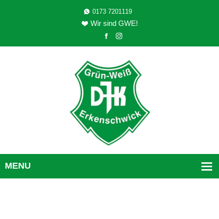
0173 7201119
Wir sind GWE!