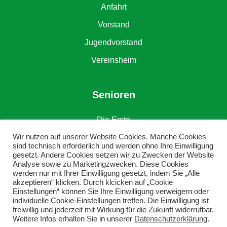
Anfahrt
Vorstand
Jugendvorstand
Vereinsheim
Senioren
Die Erste
Wir nutzen auf unserer Website Cookies. Manche Cookies
Die Zweite
sind technisch erforderlich und werden ohne Ihre Einwilligung
gesetzt. Andere Cookies setzen wir zu Zwecken der Website
Alte Herren
Analyse sowie zu Marketingzwecken. Diese Cookies
werden nur mit Ihrer Einwilligung gesetzt, indem Sie „Alle
akzeptieren“ klicken. Durch klcicken auf „Cookie
Einstellungen“ können Sie Ihre Einwilligung verweigern oder
individuelle Cookie-Einstellungen treffen. Die Einwilligung ist
freiwillig und jederzeit mit Wirkung für die Zukunft widerrufbar.
Weitere Infos erhalten Sie in unserer
Datenschutzerklärung
.
Copyright © DJK SV Grün-Weiß Erkenschwick e. V.