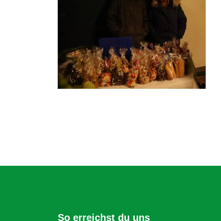
So erreichst du uns