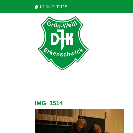
0173 7201119
IMG_1514