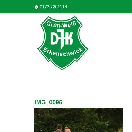
0173 7201119
IMG_0095