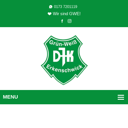
0173 7201119
Wir sind GWE!