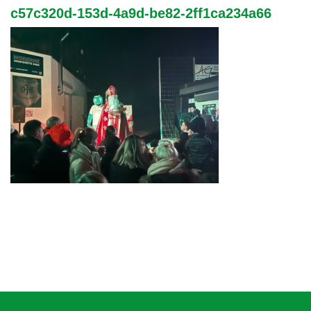
c57c320d-153d-4a9d-be82-2ff1ca234a66