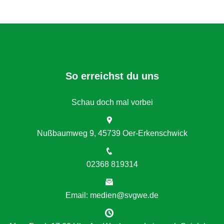
So erreichst du uns
Schau doch mal vorbei
Nußbaumweg 9, 45739 Oer-Erkenschwick
02368 819314
Email: medien@svgwe.de