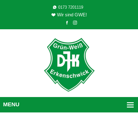
0173 7201119
Wir sind GWE!