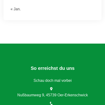
« Jan.
So erreichst du uns
Schau doch mal vorbei
Nußbaumweg 9, 45739 Oer-Erkenschwick