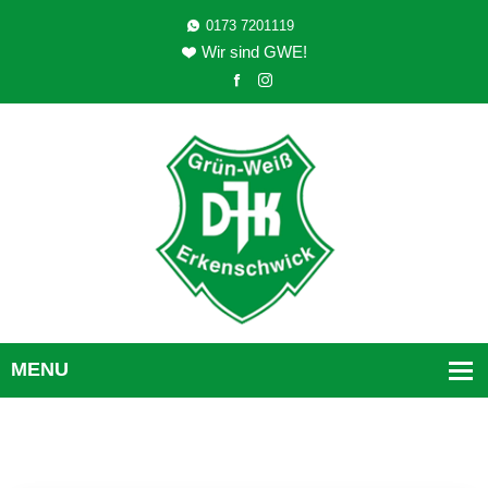
0173 7201119
Wir sind GWE!