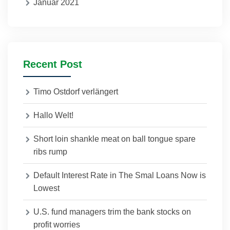
Januar 2021
Recent Post
Timo Ostdorf verlängert
Hallo Welt!
Short loin shankle meat on ball tongue spare
ribs rump
Default Interest Rate in The Smal Loans Now is
Lowest
U.S. fund managers trim the bank stocks on
profit worries