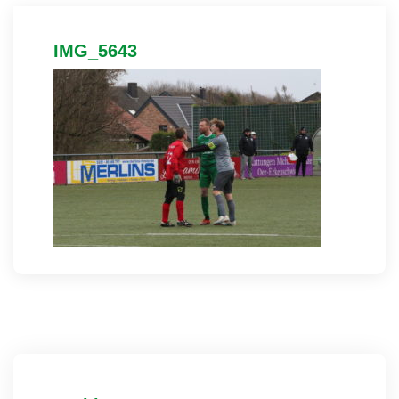
IMG_5643