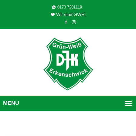
0173 7201119
Wir sind GWE!