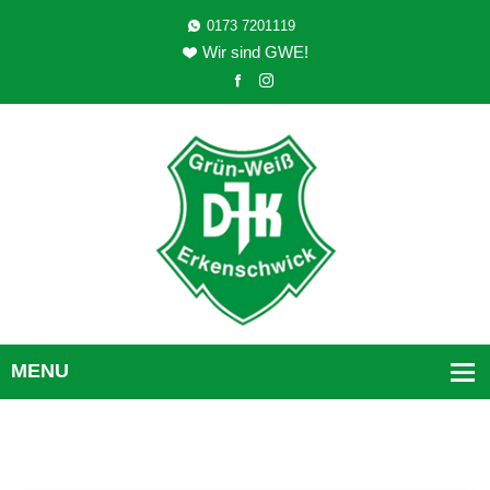
0173 7201119
Wir sind GWE!