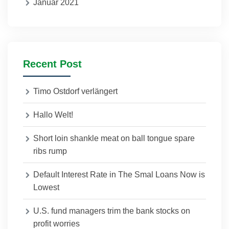
Januar 2021
Recent Post
Timo Ostdorf verlängert
Hallo Welt!
Short loin shankle meat on ball tongue spare
ribs rump
Default Interest Rate in The Smal Loans Now is
Lowest
U.S. fund managers trim the bank stocks on
profit worries