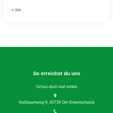
« Jan.
So erreichst du uns
Schau doch mal vorbei
Nußbaumweg 9, 45739 Oer-Erkenschwick