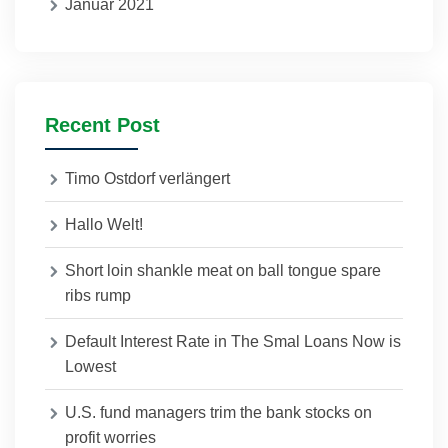
Januar 2021
Recent Post
Timo Ostdorf verlängert
Hallo Welt!
Short loin shankle meat on ball tongue spare
ribs rump
Default Interest Rate in The Smal Loans Now is
Lowest
U.S. fund managers trim the bank stocks on
profit worries