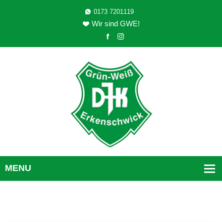
0173 7201119
Wir sind GWE!