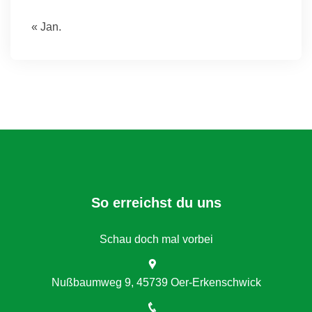
« Jan.
So erreichst du uns
Schau doch mal vorbei
Nußbaumweg 9, 45739 Oer-Erkenschwick