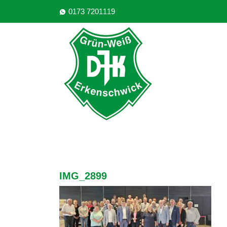
0173 7201119
IMG_2899