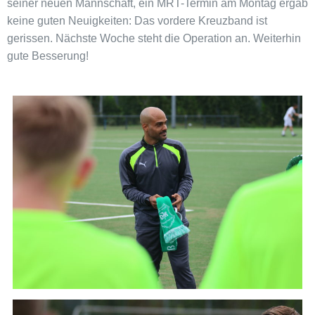
seiner neuen Mannschaft, ein MRT-Termin am Montag ergab
keine guten Neuigkeiten: Das vordere Kreuzband ist
gerissen. Nächste Woche steht die Operation an. Weiterhin
gute Besserung!