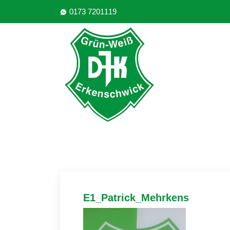
0173 7201119
E1_Patrick_Mehrkens