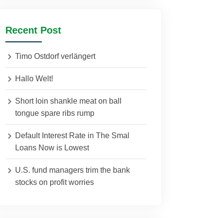
Recent Post
Timo Ostdorf verlängert
Hallo Welt!
Short loin shankle meat on ball
tongue spare ribs rump
Default Interest Rate in The Smal
Loans Now is Lowest
U.S. fund managers trim the bank
stocks on profit worries