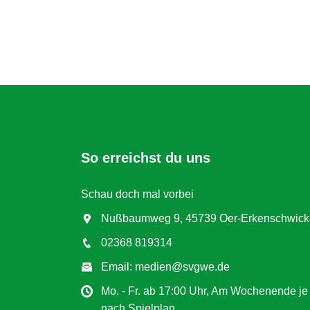
So erreichst du uns
Schau doch mal vorbei
Nußbaumweg 9, 45739 Oer-Erkenschwick
02368 819314
Email: medien@svgwe.de
Mo. - Fr. ab 17:00 Uhr, Am Wochenende je
nach Spielplan