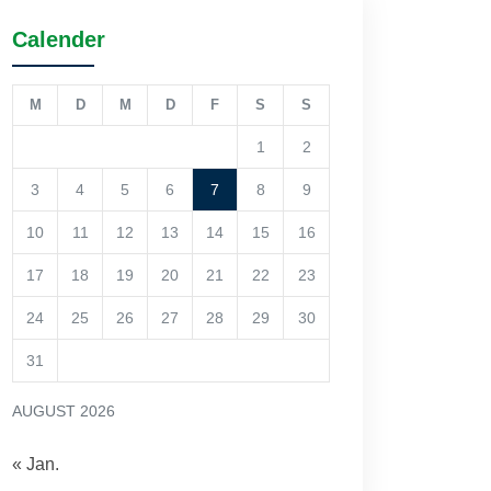
Calender
M
D
M
D
F
S
S
1
2
3
4
5
6
7
8
9
10
11
12
13
14
15
16
17
18
19
20
21
22
23
24
25
26
27
28
29
30
31
AUGUST 2026
« Jan.