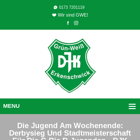
0173 7201119
Wir sind GWE!
Die Jugend Am Wochenende:
Derbysieg Und Stadtmeisterschaft