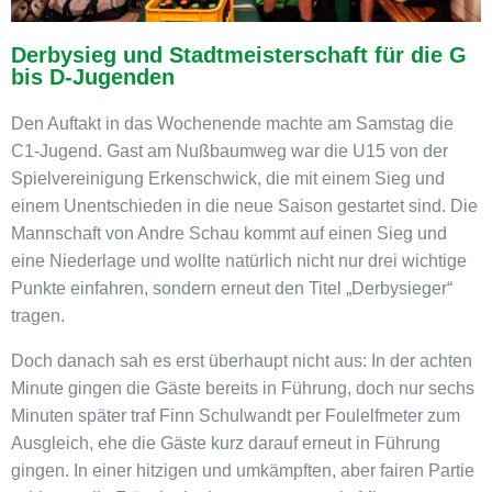
Derbysieg und Stadtmeisterschaft für die G
bis D-Jugenden
Den Auftakt in das Wochenende machte am Samstag die
C1-Jugend. Gast am Nußbaumweg war die U15 von der
Spielvereinigung Erkenschwick, die mit einem Sieg und
einem Unentschieden in die neue Saison gestartet sind. Die
Mannschaft von Andre Schau kommt auf einen Sieg und
eine Niederlage und wollte natürlich nicht nur drei wichtige
Punkte einfahren, sondern erneut den Titel „Derbysieger“
tragen.
Doch danach sah es erst überhaupt nicht aus: In der achten
Minute gingen die Gäste bereits in Führung, doch nur sechs
Minuten später traf Finn Schulwandt per Foulelfmeter zum
Ausgleich, ehe die Gäste kurz darauf erneut in Führung
gingen. In einer hitzigen und umkämpften, aber fairen Partie