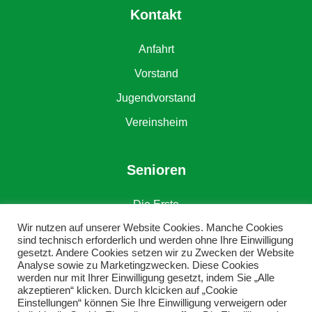
Kontakt
Anfahrt
Vorstand
Jugendvorstand
Vereinsheim
Senioren
Die Erste
Wir nutzen auf unserer Website Cookies. Manche Cookies
Die Zweite
sind technisch erforderlich und werden ohne Ihre Einwilligung
gesetzt. Andere Cookies setzen wir zu Zwecken der Website
Alte Herren
Analyse sowie zu Marketingzwecken. Diese Cookies
werden nur mit Ihrer Einwilligung gesetzt, indem Sie „Alle
akzeptieren“ klicken. Durch klcicken auf „Cookie
Einstellungen“ können Sie Ihre Einwilligung verweigern oder