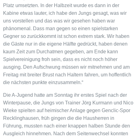
Platz umsetzten. In der Halbzeit wurde es dann in der
Kabine etwas lauter, ich habe den Jungs gesagt, was wir
uns vorstellen und das was wir gesehen haben war
phänomenal. Dass man gegen so einen spielstarken
Gegner so zurückkommt ist schon extrem stark. Wir haben
die Gäste nur in die eigene Hälfte gedrückt, haben denen
kaum Zeit zum Durchatmen gegeben, am Ende kann
Spielvereinigung froh sein, dass es nicht noch höher
ausging. Den Aufschwung müssen wir mitnehmen und am
Freitag mit breiter Brust nach Haltern fahren, um hoffentlich
die nächsten punkte einzusammeln.“
Die A-Jugend hatte am Sonntag ihr erstes Spiel nach der
Winterpause, die Jungs von Trainer Jörg Kurmann und Nico
Wieke spielten auf heimischer Anlage gegen Genclic-Spor
Recklinghausen, früh gingen die die Hausherren in
Führung, mussten nach einer knappen halben Stunde den
Ausgleich hinnehmen. Nach dem Seitenwechsel konnten