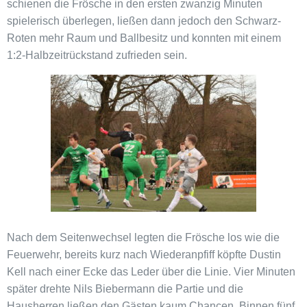
schienen die Frösche in den ersten zwanzig Minuten
spielerisch überlegen, ließen dann jedoch den Schwarz-
Roten mehr Raum und Ballbesitz und konnten mit einem
1:2-Halbzeitrückstand zufrieden sein.
Nach dem Seitenwechsel legten die Frösche los wie die
Feuerwehr, bereits kurz nach Wiederanpfiff köpfte Dustin
Kell nach einer Ecke das Leder über die Linie. Vier Minuten
später drehte Nils Biebermann die Partie und die
Hausherren ließen den Gästen kaum Chancen. Binnen fünf