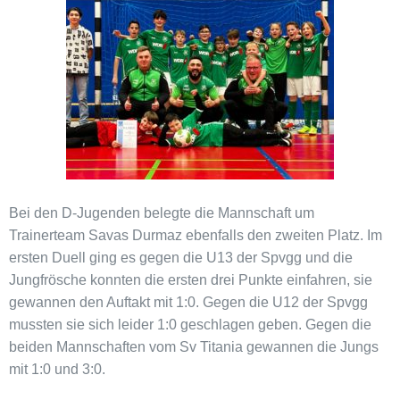
Bei den D-Jugenden belegte die Mannschaft um
Trainerteam Savas Durmaz ebenfalls den zweiten Platz. Im
ersten Duell ging es gegen die U13 der Spvgg und die
Jungfrösche konnten die ersten drei Punkte einfahren, sie
gewannen den Auftakt mit 1:0. Gegen die U12 der Spvgg
mussten sie sich leider 1:0 geschlagen geben. Gegen die
beiden Mannschaften vom Sv Titania gewannen die Jungs
mit 1:0 und 3:0.