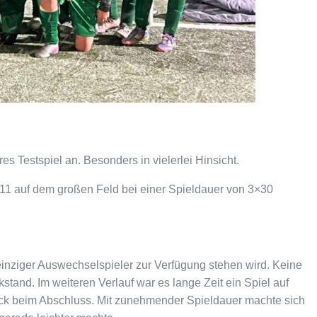
res Testspiel an.
Besonders in vielerlei Hinsicht.
11 auf dem großen Feld bei einer Spieldauer von 3×30
 einziger Auswechselspieler zur Verfügung stehen wird.
Keine
ckstand.
Im weiteren Verlauf war es lange Zeit ein Spiel auf
ück beim Abschluss.
Mit zunehmender Spieldauer machte sich