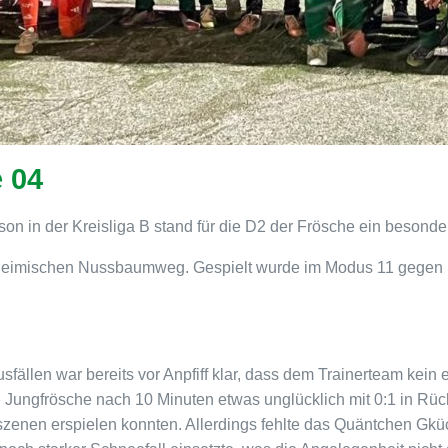
 04
n in der Kreisliga B stand für die D2 der Frösche ein besonde
 heimischen Nussbaumweg.
Gespielt wurde im Modus 11 gegen 
sfällen war bereits vor Anpfiff klar, dass dem Trainerteam kein
 Jungfrösche nach 10 Minuten etwas unglücklich mit 0:1 in Rü
zenen erspielen konnten. Allerdings fehlte das Quäntchen Gk