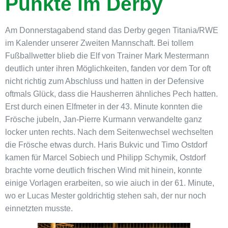
Punkte im Derby
Am Donnerstagabend stand das Derby gegen Titania/RWE
im Kalender unserer Zweiten Mannschaft. Bei tollem
Fußballwetter blieb die Elf von Trainer Mark Mestermann
deutlich unter ihren Möglichkeiten, fanden vor dem Tor oft
nicht richtig zum Abschluss und hatten in der Defensive
oftmals Glück, dass die Hausherren ähnliches Pech hatten.
Erst durch einen Elfmeter in der 43. Minute konnten die
Frösche jubeln, Jan-Pierre Kurmann verwandelte ganz
locker unten rechts. Nach dem Seitenwechsel wechselten
die Frösche etwas durch. Haris Bukvic und Timo Ostdorf
kamen für Marcel Sobiech und Philipp Schymik, Ostdorf
brachte vorne deutlich frischen Wind mit hinein, konnte
einige Vorlagen erarbeiten, so wie aiuch in der 61. Minute,
wo er Lucas Mester goldrichtig stehen sah, der nur noch
einnetzten musste.