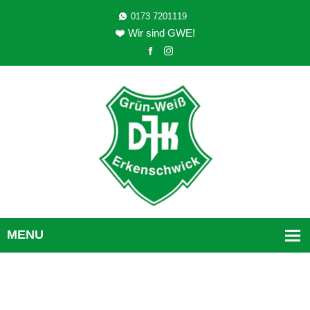
0173 7201119
Wir sind GWE!