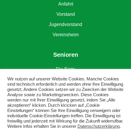
Anfahrt
Vorstand
Jugendvorstand
Vereinsheim
Senioren
Die Erste
Wir nutzen auf unserer Website Cookies. Manche Cookies
Die Zweite
sind technisch erforderlich und werden ohne Ihre Einwilligung
gesetzt. Andere Cookies setzen wir zu Zwecken der Website
Alte Herren
Analyse sowie zu Marketingzwecken. Diese Cookies
werden nur mit Ihrer Einwilligung gesetzt, indem Sie „Alle
akzeptieren“ klicken. Durch klcicken auf „Cookie
Einstellungen“ können Sie Ihre Einwilligung verweigern oder
individuelle Cookie-Einstellungen treffen. Die Einwilligung ist
freiwillig und jederzeit mit Wirkung für die Zukunft widerrufbar.
Weitere Infos erhalten Sie in unserer
Datenschutzerklärung
.
Copyright © DJK SV Grün-Weiß Erkenschwick e. V.