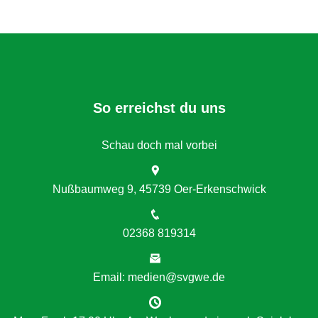
So erreichst du uns
Schau doch mal vorbei
Nußbaumweg 9, 45739 Oer-Erkenschwick
02368 819314
Email: medien@svgwe.de