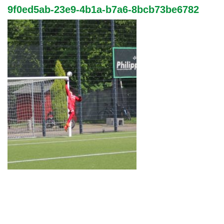
9f0ed5ab-23e9-4b1a-b7a6-8bcb73be6782