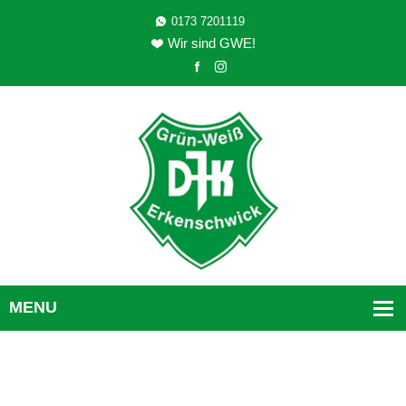
0173 7201119
Wir sind GWE!